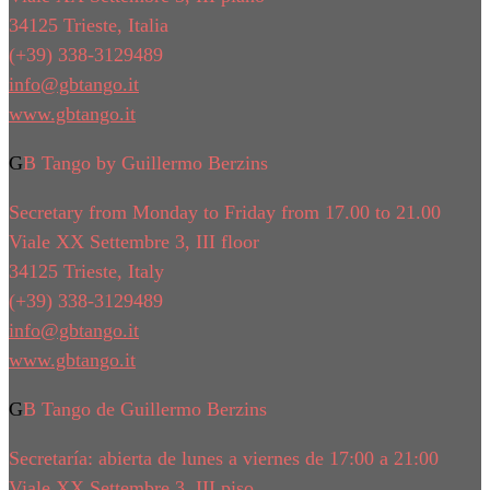
34125 Trieste, Italia
(+39) 338-3129489
info@gbtango.it
www.gbtango.it
GB Tango by Guillermo Berzins
Secretary from Monday to Friday from 17.00 to 21.00
Viale XX Settembre 3, III floor
34125 Trieste, Italy
(+39) 338-3129489
info@gbtango.it
www.gbtango.it
GB Tango de Guillermo Berzins
Secretaría: abierta de lunes a viernes de 17:00 a 21:00
Viale XX Settembre 3, III piso