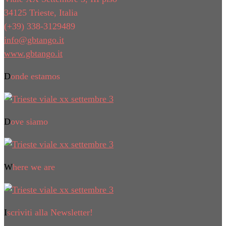
34125 Trieste, Italia
(+39) 338-3129489
info@gbtango.it
www.gbtango.it
Donde estamos
Dove siamo
Where we are
Iscriviti alla Newsletter!