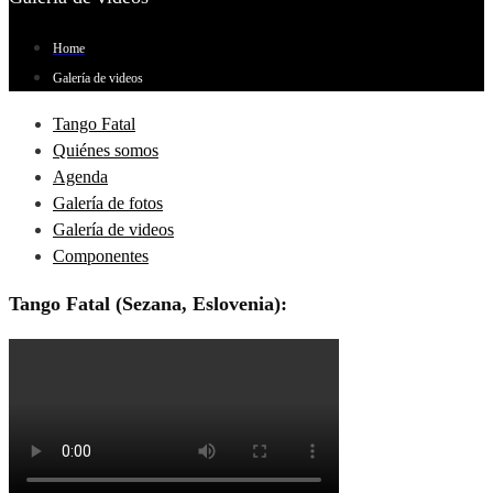
Home
Galería de videos
Tango Fatal
Quiénes somos
Agenda
Galería de fotos
Galería de videos
Componentes
Tango Fatal (Sezana, Eslovenia):