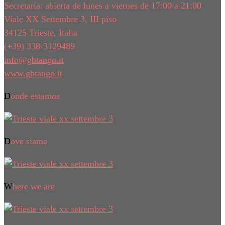
Secretaría: abierta de lunes a viernes de 17:00 a 21:00
Viale XX Settembre 3, III piso
34125 Trieste, Italia
(+39) 338-3129489
info@gbtango.it
www.gbtango.it
Donde estamos
Dove siamo
Where we are