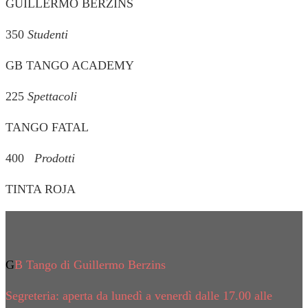
GUILLERMO BERZINS
350
Studenti
GB TANGO ACADEMY
225
Spettacoli
TANGO FATAL
400
Prodotti
TINTA ROJA
GB Tango di Guillermo Berzins
Segreteria: aperta da lunedì a venerdì dalle 17.00 alle