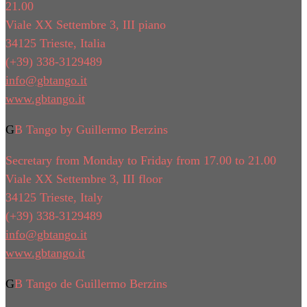
21.00
Viale XX Settembre 3, III piano
34125 Trieste, Italia
(+39) 338-3129489
info@gbtango.it
www.gbtango.it
GB Tango by Guillermo Berzins
Secretary from Monday to Friday from 17.00 to 21.00
Viale XX Settembre 3, III floor
34125 Trieste, Italy
(+39) 338-3129489
info@gbtango.it
www.gbtango.it
GB Tango de Guillermo Berzins