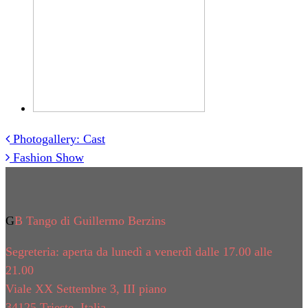
Photogallery: Cast
Post
Fashion Show
navigation
GB Tango di Guillermo Berzins
Segreteria: aperta da lunedì a venerdì dalle 17.00 alle
21.00
Viale XX Settembre 3, III piano
34125 Trieste, Italia