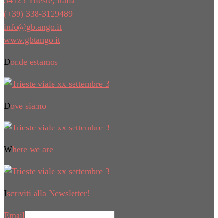
34125 Trieste, Italia
(+39) 338-3129489
info@gbtango.it
www.gbtango.it
Donde estamos
Dove siamo
Where we are
Iscriviti alla Newsletter!
Email