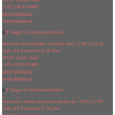
(+39) 338-3129489
info@gbtango.it
www.gbtango.it
GB Tango by Guillermo Berzins
Secretary from Monday to Friday from 17.00 to 21.00
Viale XX Settembre 3, III floor
34125 Trieste, Italy
(+39) 338-3129489
info@gbtango.it
www.gbtango.it
GB Tango de Guillermo Berzins
Secretaría: abierta de lunes a viernes de 17:00 a 21:00
Viale XX Settembre 3, III piso