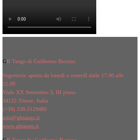
GB Tango di Guillermo Berzins
Segreteria: aperta da lunedì a venerdì dalle 17.00 alle
21.00
Viale XX Settembre 3, III piano
34125 Trieste, Italia
(+39) 338-3129489
info@gbtango.it
www.gbtango.it
GB Tango by Guillermo Berzins