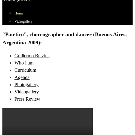
Home
Videogallery
“Patetico”, choreographer and dancer (Buenos Aires,
Argentina 2009):
Guillermo Berzins
Who I am
Curriculum
Agenda
Photogallery
Videogallery
Press Review