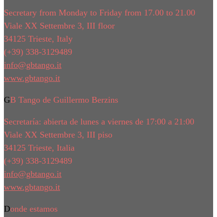
Secretary from Monday to Friday from 17.00 to 21.00
Viale XX Settembre 3, III floor
34125 Trieste, Italy
(+39) 338-3129489
info@gbtango.it
www.gbtango.it
GB Tango de Guillermo Berzins
Secretaría: abierta de lunes a viernes de 17:00 a 21:00
Viale XX Settembre 3, III piso
34125 Trieste, Italia
(+39) 338-3129489
info@gbtango.it
www.gbtango.it
Donde estamos