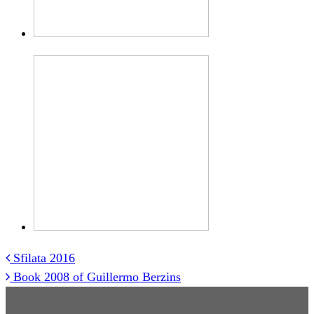
Sfilata 2016
Post
Book 2008 of Guillermo Berzins
navigation