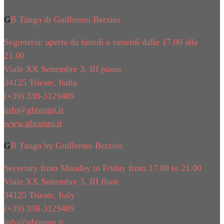
GB Tango di Guillermo Berzins
Segreteria: aperta da lunedì a venerdì dalle 17.00 alle
21.00
Viale XX Settembre 3, III piano
34125 Trieste, Italia
(+39) 338-3129489
info@gbtango.it
www.gbtango.it
GB Tango by Guillermo Berzins
Secretary from Monday to Friday from 17.00 to 21.00
Viale XX Settembre 3, III floor
34125 Trieste, Italy
(+39) 338-3129489
info@gbtango.it