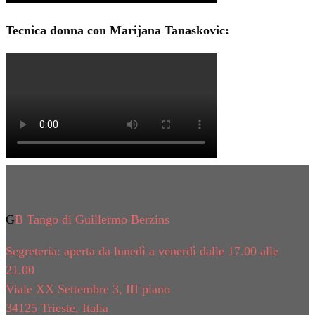
Tecnica donna con Marijana Tanaskovic:
GB Tango di Guillermo Berzins
Segreteria: aperta da lunedì a venerdì dalle 17.00 alle
21.00
Viale XX Settembre 3, III piano
34125 Trieste, Italia