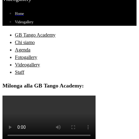
Home
Videogallery
GB Tango Academy
Chi siamo
Agenda
Fotogallery
Videogallery
Staff
Milonga alla GB Tango Academy: