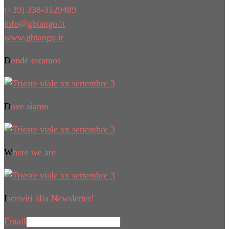
(+39) 338-3129489
info@gbtango.it
www.gbtango.it
Donde estamos
Dove siamo
Where we are
Iscriviti alla Newsletter!
Email